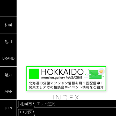
札幌
旭川
BRAND
魅力
マンションエリア
MAP
INDEX
札幌市
JOIN
中央区