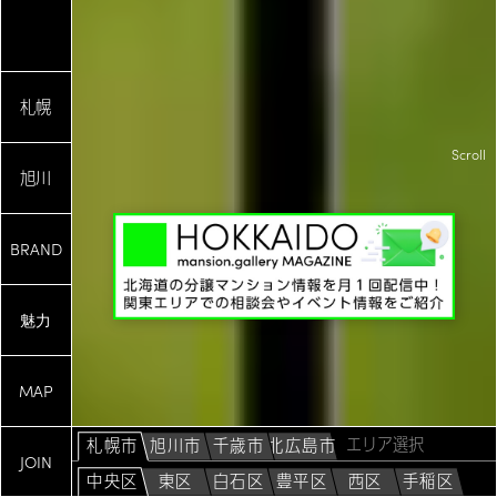
札幌
Scroll
旭川
BRAND
魅力
Scroll
MAP
札幌市
旭川市
千歳市
北広島市
JOIN
中央区
東区
白石区
豊平区
西区
手稲区